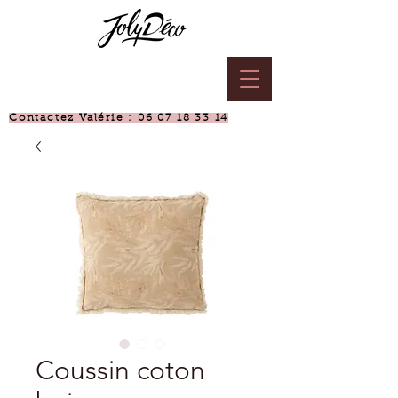
Contactez Valérie :
06 07 18 33 14
Coussin coton