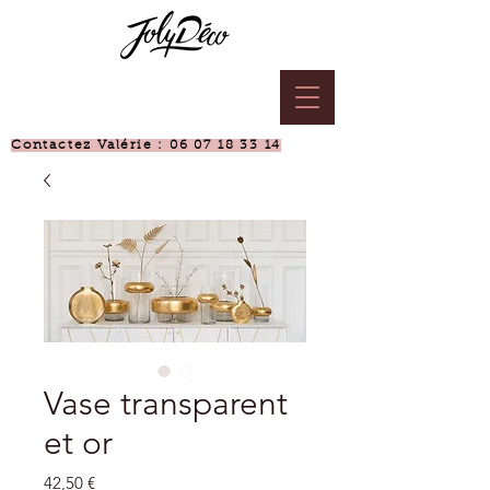
Contactez Valérie :
06 07 18 33 14
Vase transparent
et or
Prix
42,50 €