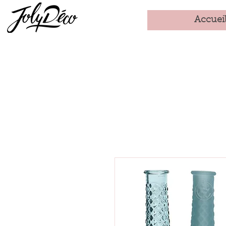
Accuei