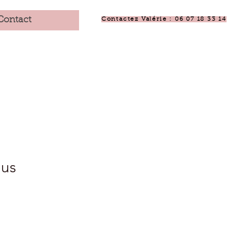
Contact
Contactez Valérie : 06 07 18 33 14
eus