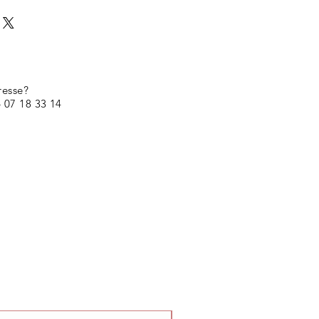
resse?
 07 18 33 14