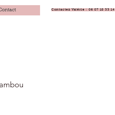
Contact
Contactez Valérie : 06 07 18 33 14
bambou