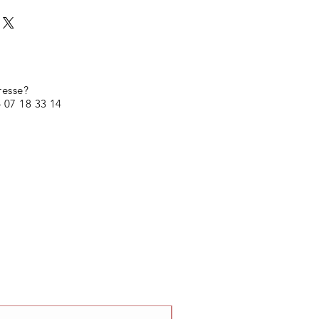
resse?
 07 18 33 14