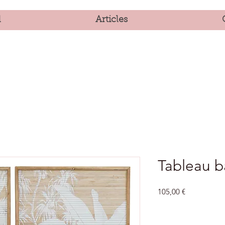
l
Articles
Tableau 
Prix
105,00 €