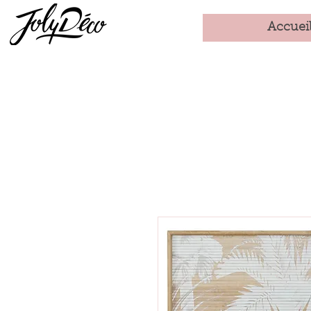
Accuei