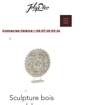
Contactez Valérie :
06 07 18 33 14
Sculpture bois