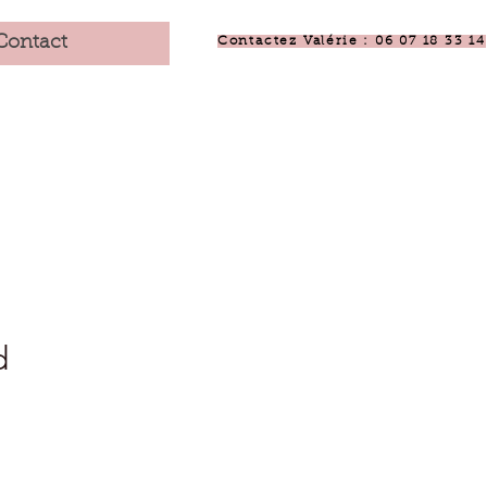
Contact
Contactez Valérie : 06 07 18 33 14
d