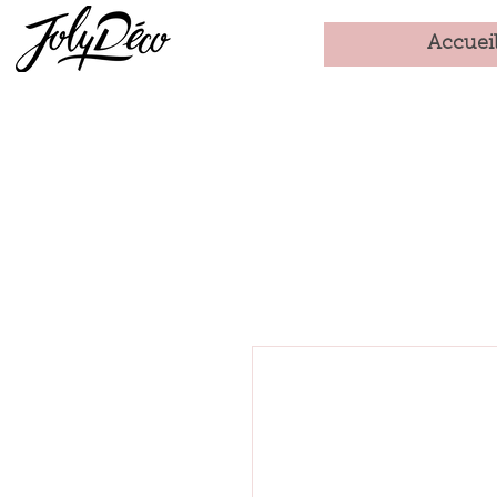
Accuei