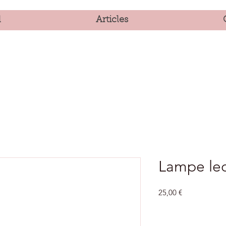
l
Articles
Lampe le
Prix
25,00 €