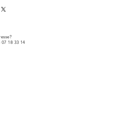
resse?
 07 18 33 14