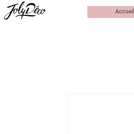
Accuei