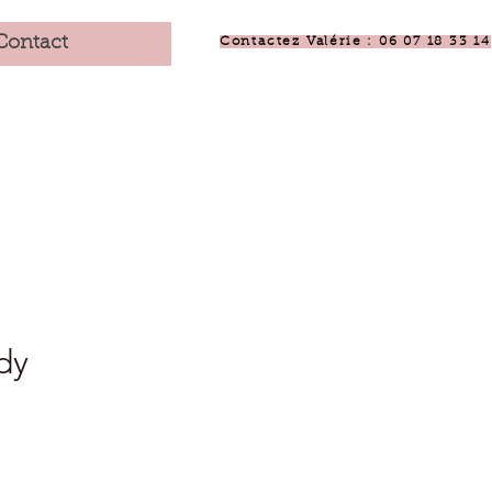
Contact
Contactez Valérie : 06 07 18 33 14
dy