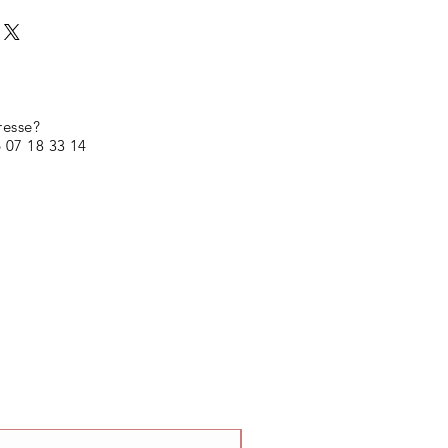
resse?
 07 18 33 14