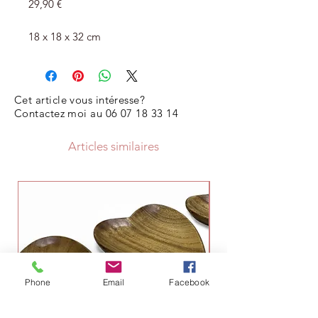
Prix
29,90 €
18 x 18 x 32 cm
Cet article vous intéresse?
Contactez moi au
06 07 18 33 14
Articles similaires
Phone
Email
Facebook